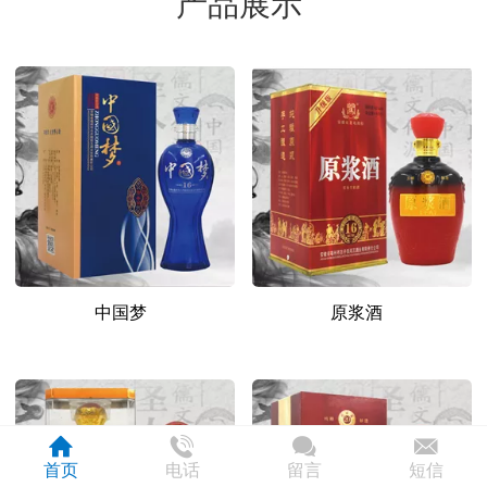
产品展示
中国梦
原浆酒
首页
电话
留言
短信